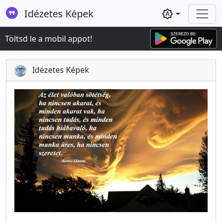
Idézetes Képek
brightness_auto
Töltsd le a mobil appot!
Idézetes Képek