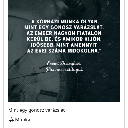
Mint egy gonosz varázslat
tag
Munka