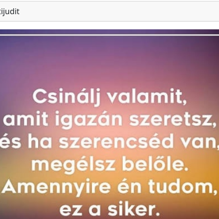
ijudit