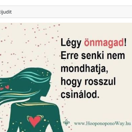
ijudit